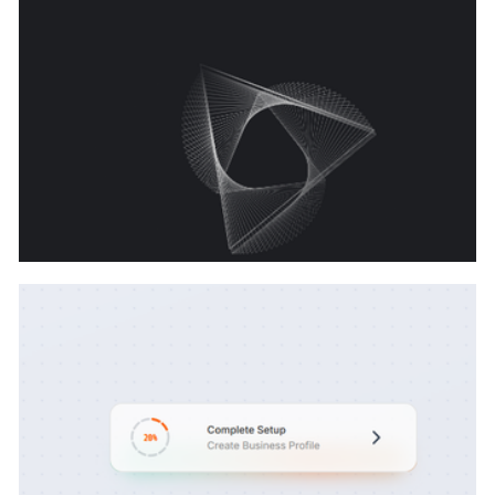
svg+css实现环形昼夜切换动画代码
gsap+svg实现三角漩涡动画代码