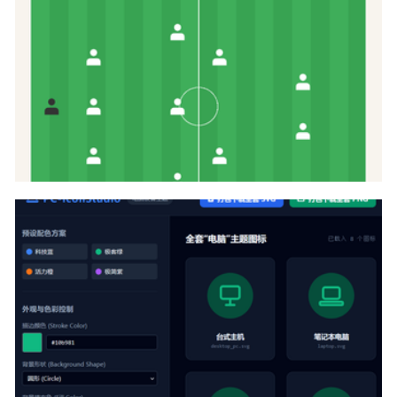
svg+css实现足球比赛团队阵型队形展示代码