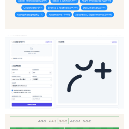
svg+css美化select下拉选择框代码
js实现本地svg文件变成svg动画代码