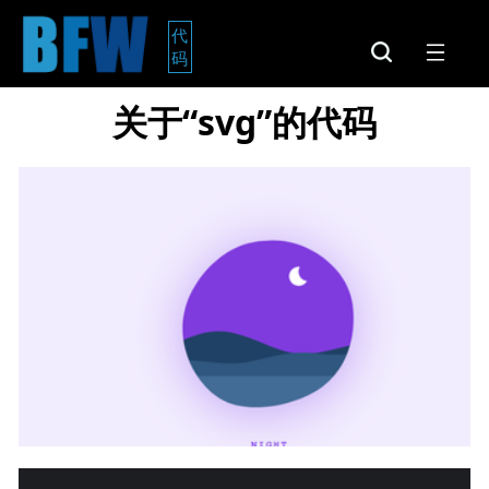
代
码
关于“svg”的代码