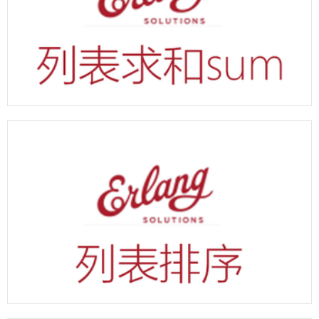
erlang 列表求和sum示例代码