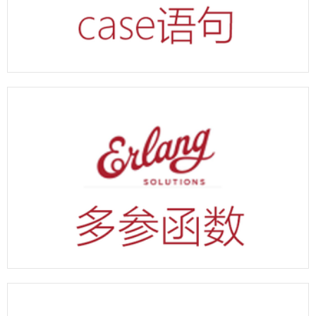
erlang case语句代码示例
erlang 函数同名参数不一样示例代码