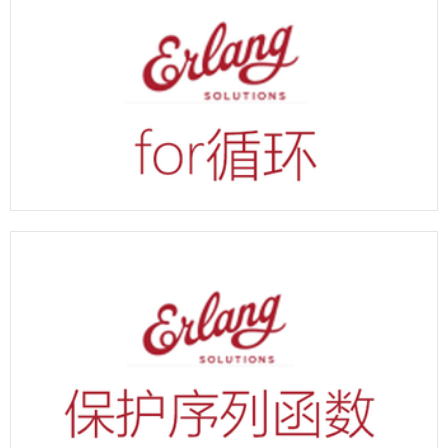
erlang for循环示例代码