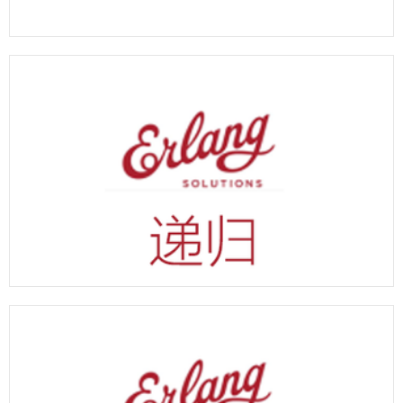
erlang 保护序列函数示例代码
erlang 递归函数示例代码