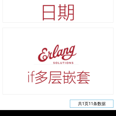
erlang 显示日期示例代码
共1页11条数据
erlang if多层嵌套示例代码