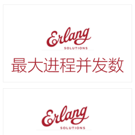
erlang获取进程最大并发数代码