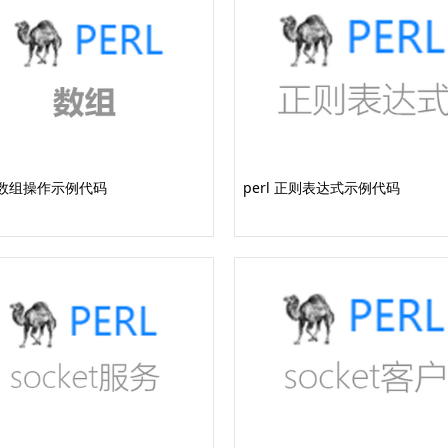
l 数组操作示例代码
perl 正则表达式示例代码