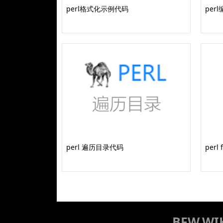
perl格式化示例代码
per
perl 遍历目录代码
per
BFW.