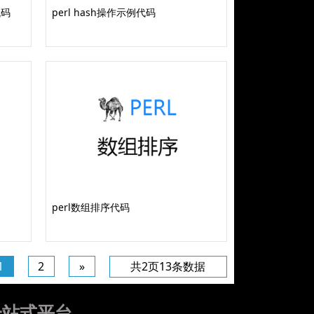
代码
perl hash操作示例代码
perl数组排序代码
1
2
»
共2页13条数据
一站式平台