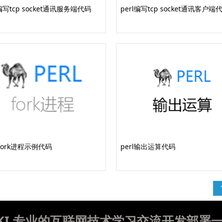
l编写tcp socket通讯服务端代码
perl编写tcp socket通讯客户端
l fork进程示例代码
perl输出运算代码
WIKI 专业的互联网技术学习交流开发部署