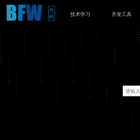
代
技术学习
开发工具
码