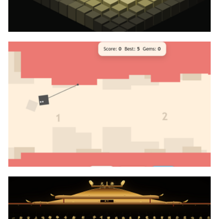
canvas实现立体方块鼠标交互波浪动画代码
canvas蜘蛛方块游戏代码