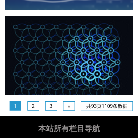
canvas+webgl实现沙滩景色动画代码
1
2
3
»
共93页1109条数据
canvas实现交互式Helon格栅网格模型动画代码
本站所有栏目导航