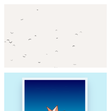
canvas电磁场鼠标交互动画代码
canvas海鸥群飞动画代码