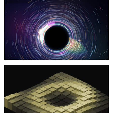
canvas实现三维小球不落下游戏代码
canvas透镜黑洞周围的交互式本地时天文台代码