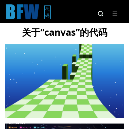
代
码
关于“canvas”的代码