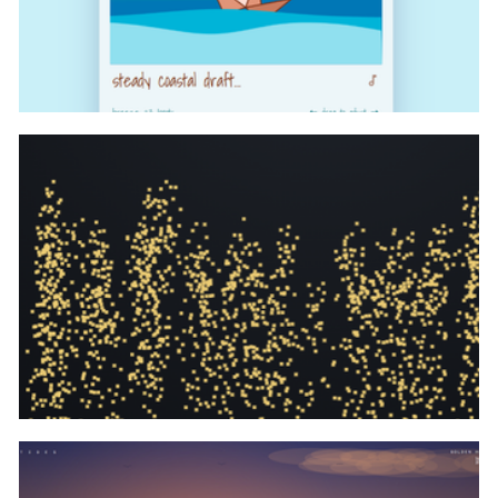
canvas鼠标拖动控制海浪大小代码
canvas实现文字沙粒化动画代码