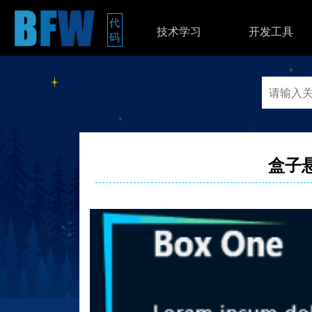
代
技术学习
开发工具
码
盒子