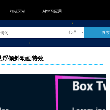
模板素材
AI学习应用
搜索
悬浮倾斜动画特效