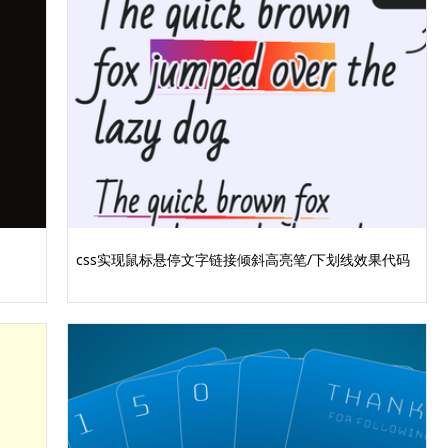
css实现鼠标悬停文字链接倾斜高亮笔/下划线效果代码