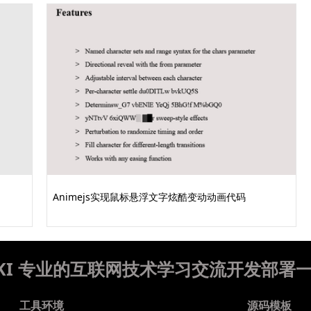
Animejs实现鼠标悬浮文字炫酷变动动画代码
WIKI 专业的互联网技术学习交流开发部署
工具环境
源码模板