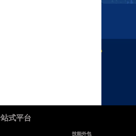
一站式平台
技能外包