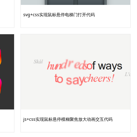
svg+css实现鼠标悬停电梯门打开代码
js+css实现鼠标悬停模糊聚焦放大动画交互代码