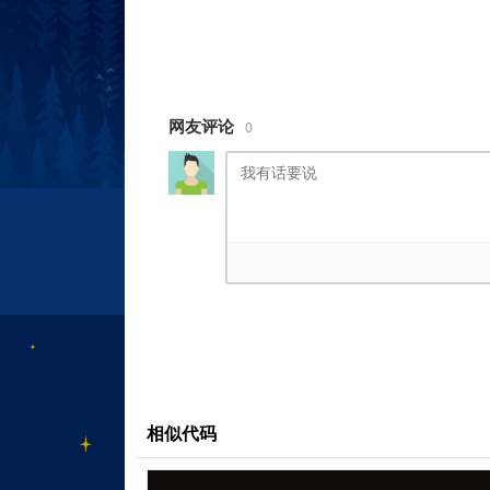
display: flex;
just.........完整代码请登录后点击上
网友评论
0
相似代码