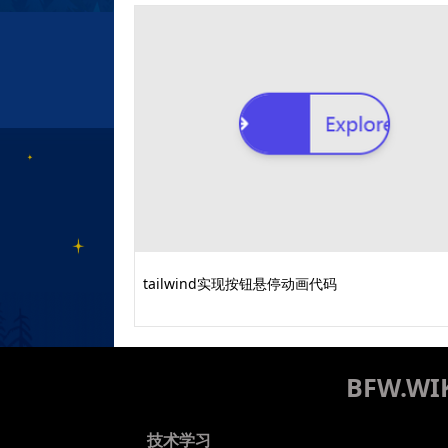
tailwind实现按钮悬停动画代码
BFW.
技术学习