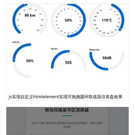
margin: 0;
padding: 0;
}
secti.........完整代码请登录后点击上方下载
按钮下载查看
js实现自定义htmlelement实现可拖拽圆环取值器仪表盘效果
代码