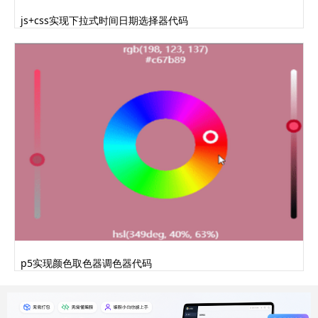
js+css实现下拉式时间日期选择器代码
p5实现颜色取色器调色器代码