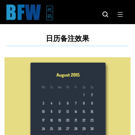
代
码
日历备注效果