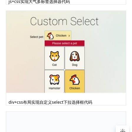
js+css实现大气多标签选择器代码
div+css布局实现自定义select下拉选择框代码