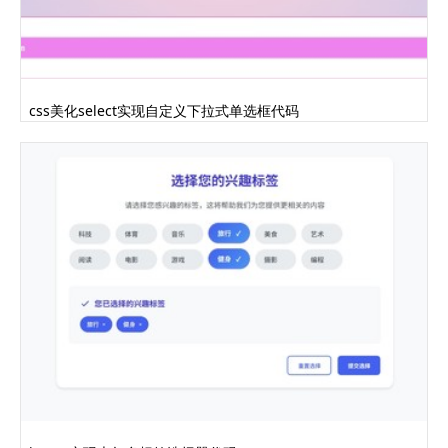
css美化select实现自定义下拉式单选框代码