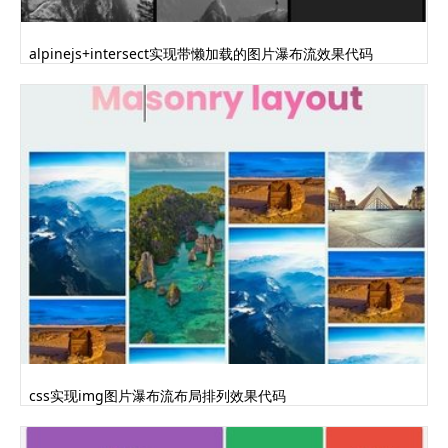
alpinejs+intersect实现带懒加载的图片瀑布流效果代码
css实现img图片瀑布流布局排列效果代码