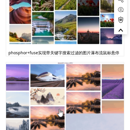
phosphor+fuse实现带关键字搜索过滤的图片瀑布流鼠标悬停
显示文字代码