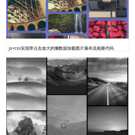
js+css实现带点击放大的懒数据加载图片瀑布流相册代码