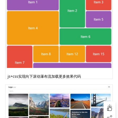
js+css实现向下滚动瀑布流加载更多效果代码