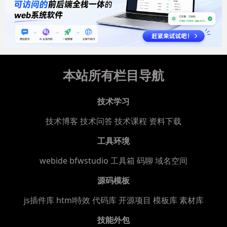
本站所有栏目导航
技术学习
技术博客
技术问答
技术课程
资料下载
工具环境
webide bfwstudio
工具箱
码聊
域名空间
源码模板
js插件库
html特效
代码库
开源项目
模板库
素材库
技能外包