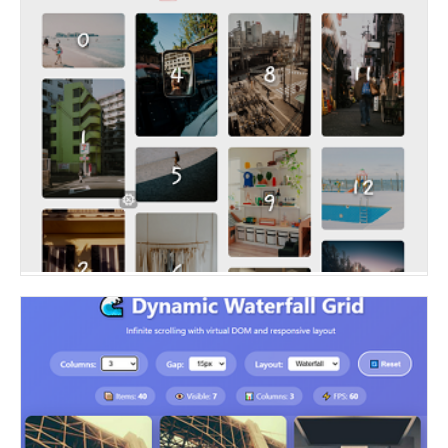
css的column-count属性实现自适应响应式图片瀑布流代码