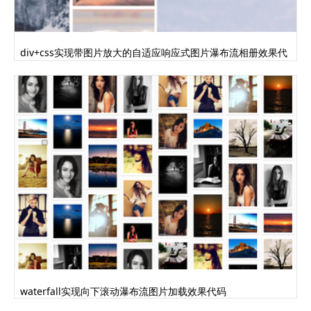
div+css实现带图片放大的自适应响应式图片瀑布流相册效果代
码
waterfall实现向下滚动瀑布流图片加载效果代码