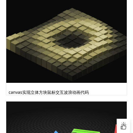
canvas实现立体方块鼠标交互波浪动画代码