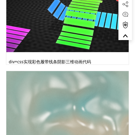
div+css实现彩色履带线条阴影三维动画代码