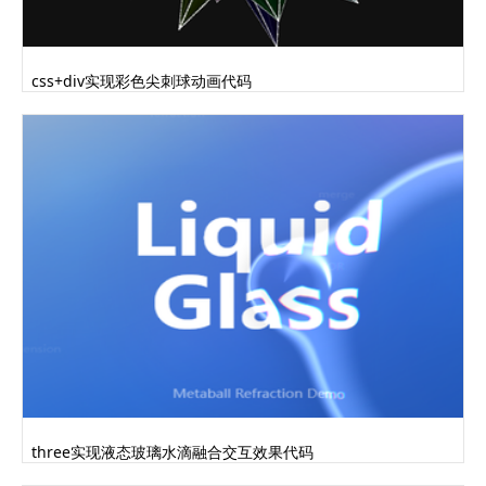
css+div实现彩色尖刺球动画代码
three实现液态玻璃水滴融合交互效果代码