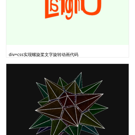
div+css实现螺旋桨文字旋转动画代码