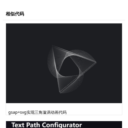
.boat .boat-top-layer .top .pole:before,
.boat .boat-top-layer .top .pole:after,
相似代码
.boat .boat-top-layer .top .help:before,
.boat .boat-top-layer .top .help:after,
.bo.........完整代码请登录后点击上方下载按钮下载查
看
gsap+svg实现三角漩涡动画代码