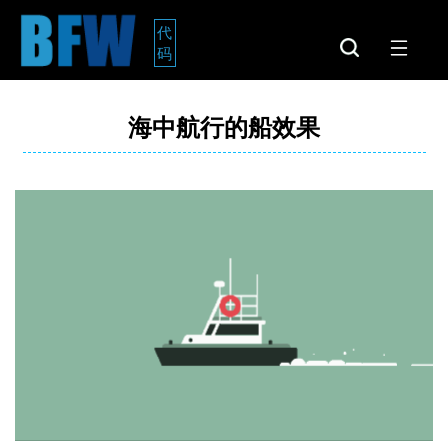
代
码
海中航行的船效果