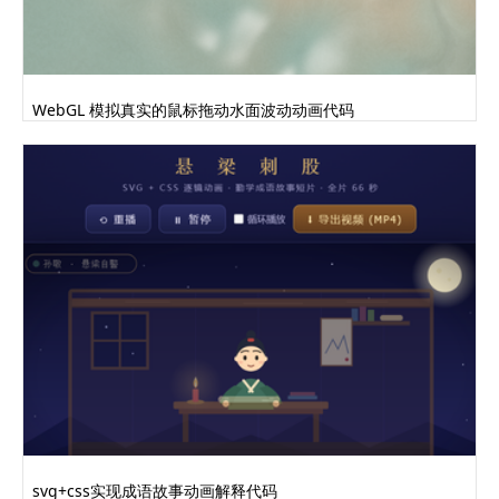
WebGL 模拟真实的鼠标拖动水面波动动画代码
svg+css实现成语故事动画解释代码