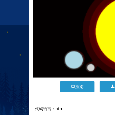
预览
代码语言：
html