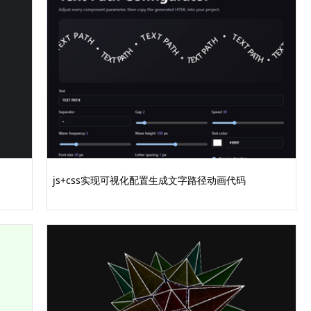
js+css实现可视化配置生成文字路径动画代码