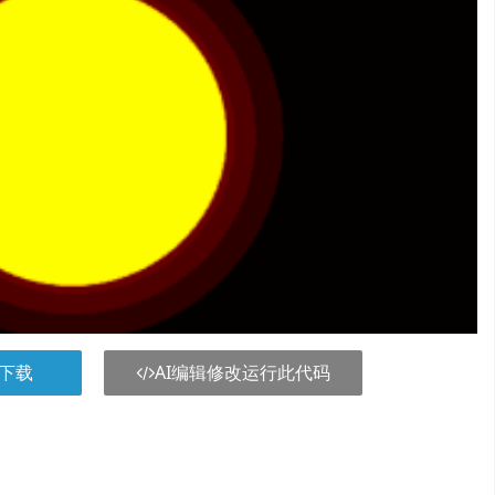
下载
AI编辑修改运行此代码