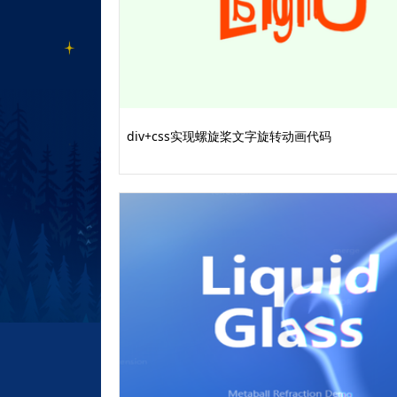
div+css实现螺旋桨文字旋转动画代码