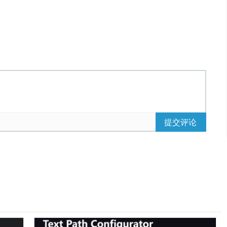
ner of the image to be *
整代码请登录后点击上方下载按钮下载查看
提交评论