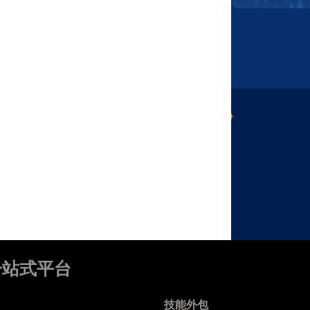
一站式平台
技能外包