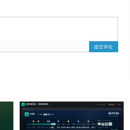
提交评论
tainer {