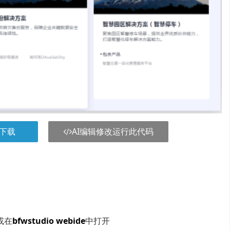
下载
AI编辑修改运行此代码
或在
bfwstudio webide
中打开