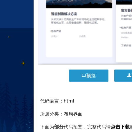
预览
代码语言：
html
所属分类：
布局界面
下面为
部分
代码预览，完整代码请
点击下载