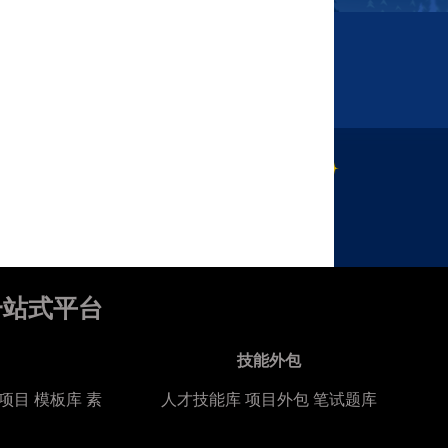
一站式平台
技能外包
项目
模板库
素
人才技能库
项目外包
笔试题库