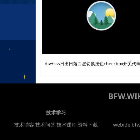
div+css日出日落白昼切换按钮checkbox开关代
BFW.
技术学习
技术博客
技术问答
技术课程
资料下载
webide bf