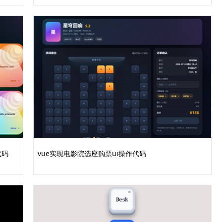
代码
vue实现电影院选座购票ui操作代码