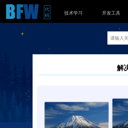
代
技术学习
开发工具
码
解