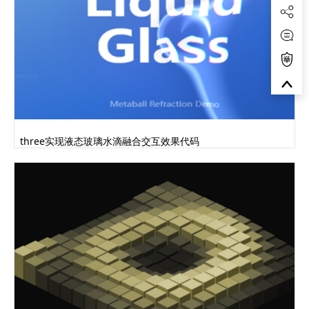
three实现液态玻璃水滴融合交互效果代码