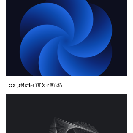
css+js模仿快门开关动画代码