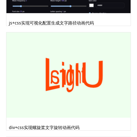
js+css实现可视化配置生成文字路径动画代码
div+css实现螺旋桨文字旋转动画代码