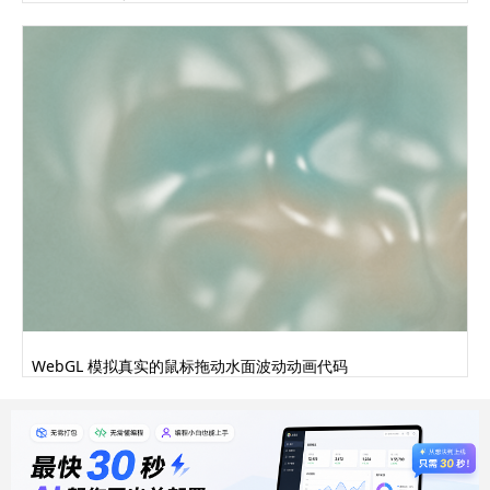
WebGL 模拟真实的鼠标拖动水面波动动画代码