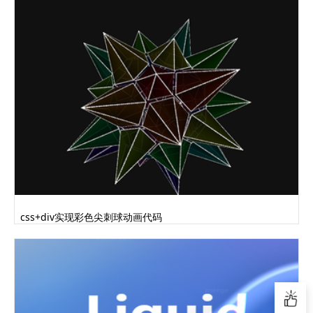
css+div实现彩色尖刺球动画代码