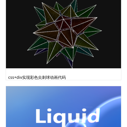
css+div实现彩色尖刺球动画代码