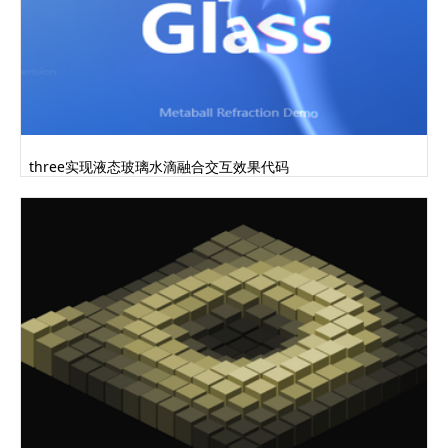
three实现液态玻璃水滴融合交互效果代码