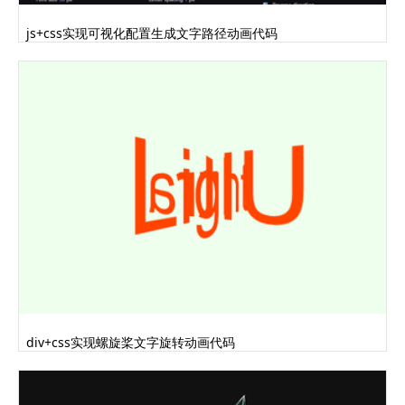
js+css实现可视化配置生成文字路径动画代码
div+css实现螺旋桨文字旋转动画代码