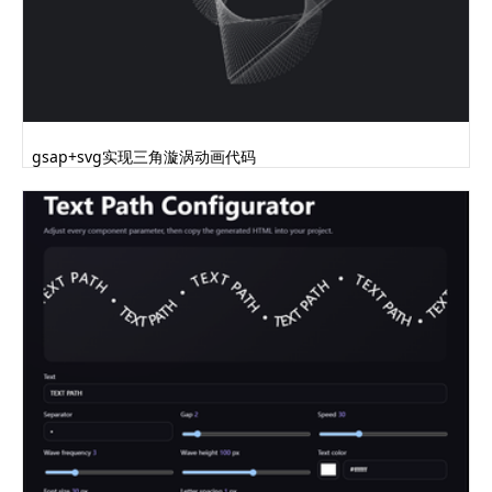
gsap+svg实现三角漩涡动画代码