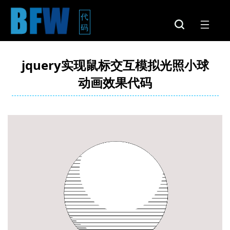
代
码
jquery实现鼠标交互模拟光照小球
动画效果代码