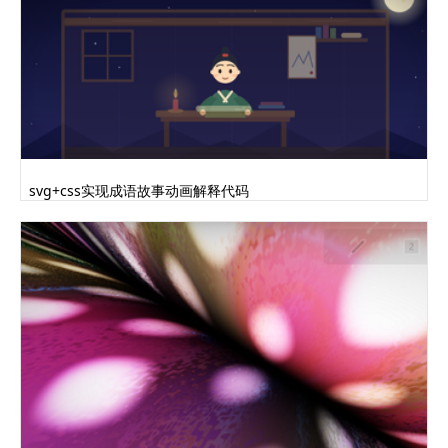
svg+css实现成语故事动画解释代码