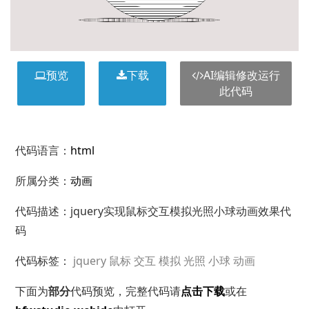
预览
下载
AI编辑修改运行
此代码
代码语言：
html
所属分类：
动画
代码描述：jquery实现鼠标交互模拟光照小球动画效果代
码
代码标签：
jquery
鼠标
交互
模拟
光照
小球
动画
下面为
部分
代码预览，完整代码请
点击下载
或在