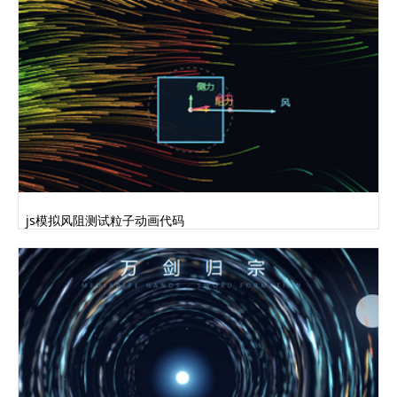
js模拟风阻测试粒子动画代码