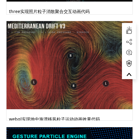
three实现照片粒子消散聚合交互动画代码
webgl实现地中海漂移风粒子运动动画效果代码