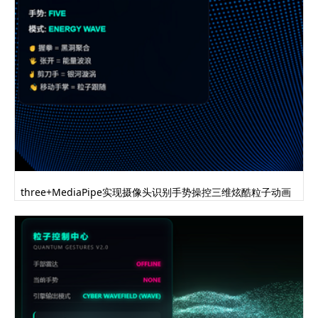
three+MediaPipe实现摄像头识别手势操控三维炫酷粒子动画
代码