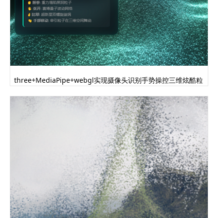
three+MediaPipe+webgl实现摄像头识别手势操控三维炫酷粒
子动画代码