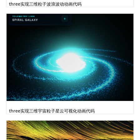
three实现三维粒子波浪波动动画代码
three实现三维宇宙粒子星云可视化动画代码