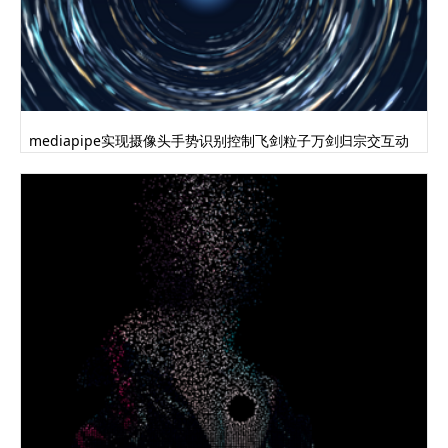
mediapipe实现摄像头手势识别控制飞剑粒子万剑归宗交互动
画代码