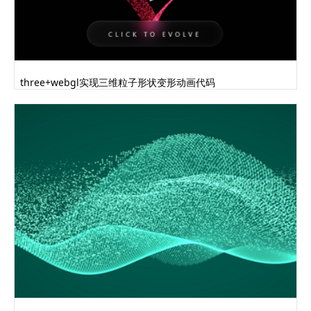
three+webgl实现三维粒子形状变形动画代码