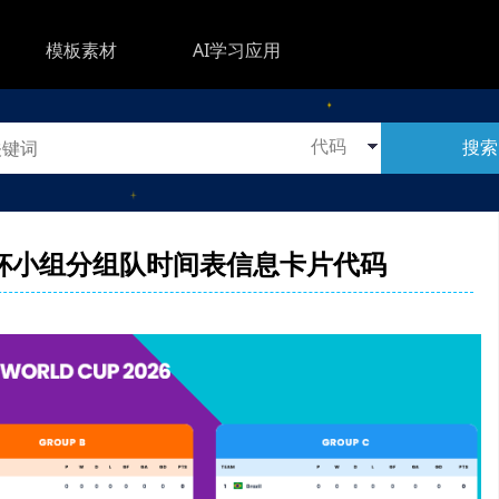
模板素材
AI学习应用
搜索
6世界杯小组分组队时间表信息卡片代码