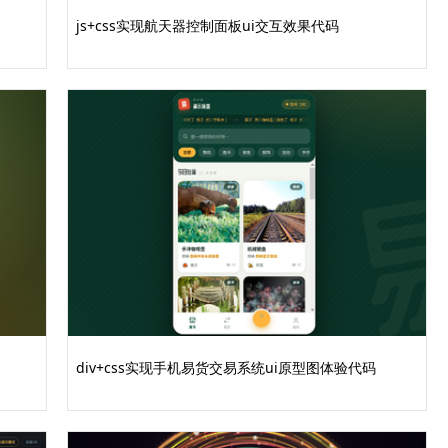
js+css实现航天器控制面板ui交互效果代码
div+css实现手机易货交易系统ui原型图体验代码