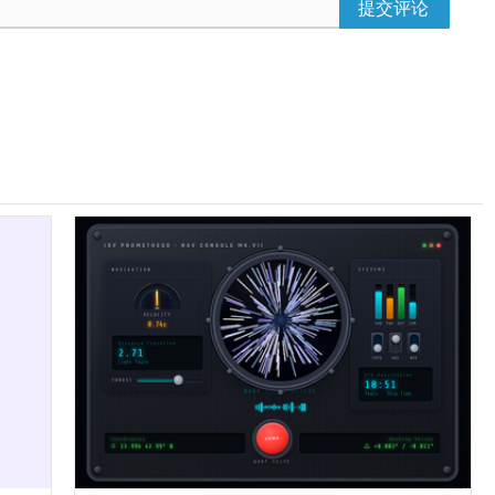
提交评论
;
#E61D25 20%, #FF6B00 0 40%, #2196F3 0 60%, #7B1FA2