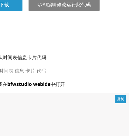
下载
AI编辑修改运行此代码
分组队时间表信息卡片代码
时间表
信息
卡片
代码
或在
bfwstudio webide
中打开