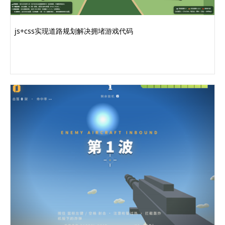
js+css实现道路规划解决拥堵游戏代码