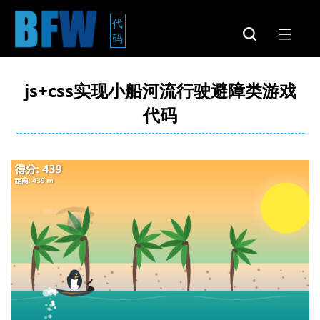
代
码
js+css实现小船河流行驶避障类游戏
代码