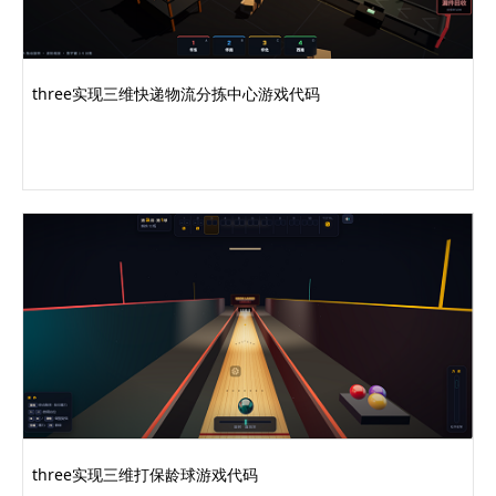
three实现三维快递物流分拣中心游戏代码
three实现三维打保龄球游戏代码