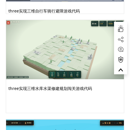
three实现三维自行车骑行避障游戏代码
three实现三维水库水渠修建规划闯关游戏代码