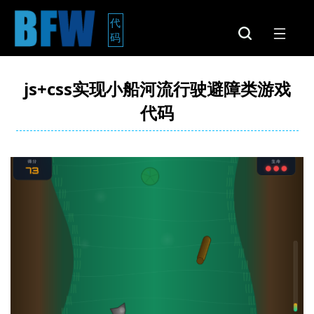
代
码
js+css实现小船河流行驶避障类游戏
代码