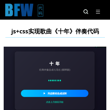
代
码
js+css实现歌曲《十年》伴奏代码