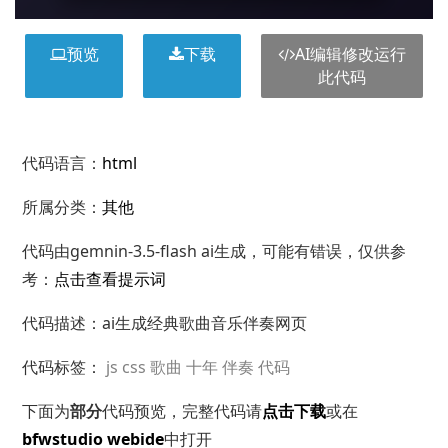
预览
下载
AI编辑修改运行
此代码
代码语言：
html
所属分类：
其他
代码由gemnin-3.5-flash ai生成，可能有错误，仅供参
考：
点击查看提示词
代码描述：ai生成经典歌曲音乐伴奏网页
代码标签：
js
css
歌曲
十年
伴奏
代码
下面为
部分
代码预览，完整代码请
点击下载
或在
bfwstudio webide
中打开