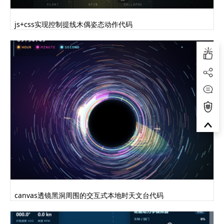
js+css实现控制提线木偶姿态动作代码
canvas透镜黑洞周围的交互式本地时天文台代码