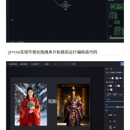
js+css实现可视化拖拽单片机模拟运行编辑器代码