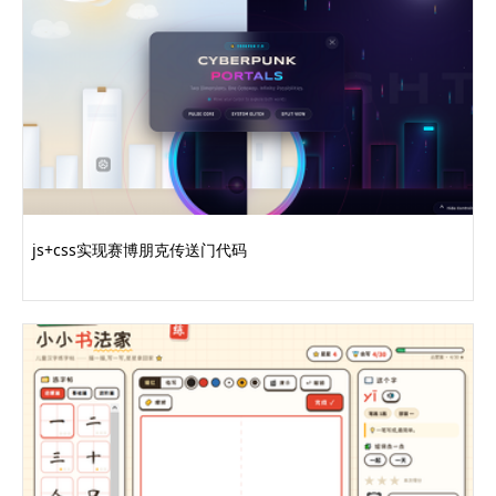
js+css实现赛博朋克传送门代码