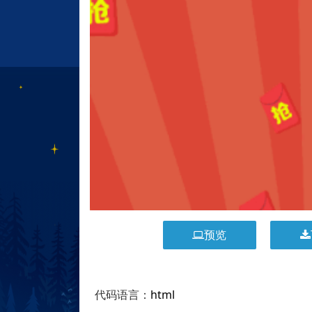
预览
代码语言：
html