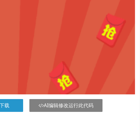
下载
AI编辑修改运行此代码