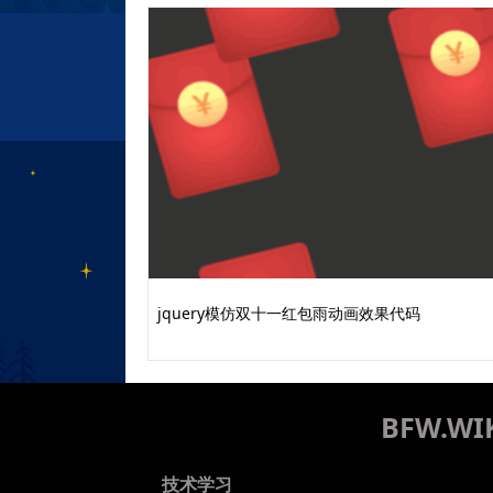
jquery模仿双十一红包雨动画效果代码
BFW.
技术学习