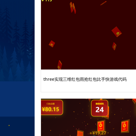
three实现三维红包雨抢红包比手快游戏代码