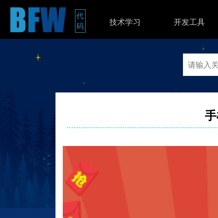
代
技术学习
开发工具
码
手