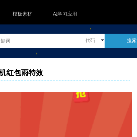
模板素材
AI学习应用
搜索
机红包雨特效