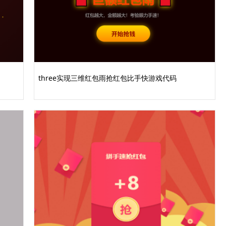
three实现三维红包雨抢红包比手快游戏代码