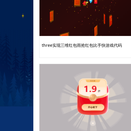
three实现三维红包雨抢红包比手快游戏代码