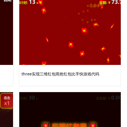
three实现三维红包雨抢红包比手快游戏代码