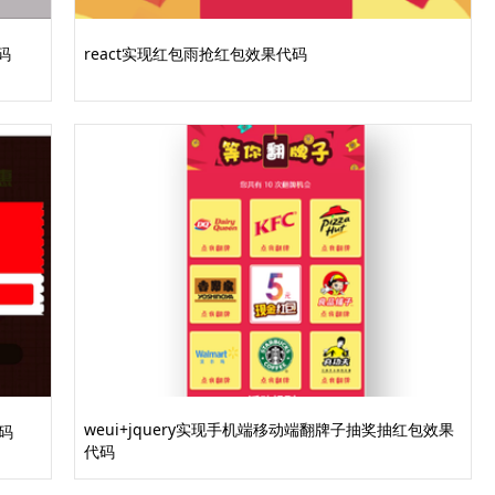
码
react实现红包雨抢红包效果代码
weui+jquery实现手机端移动端翻牌子抽奖抽红包效果
码
代码