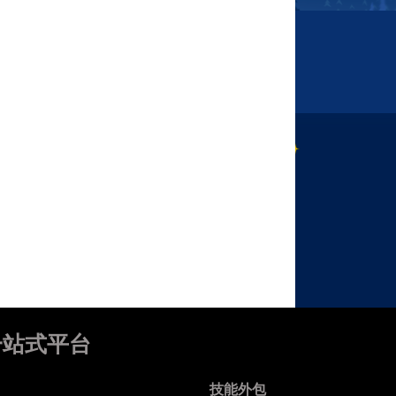
一站式平台
技能外包