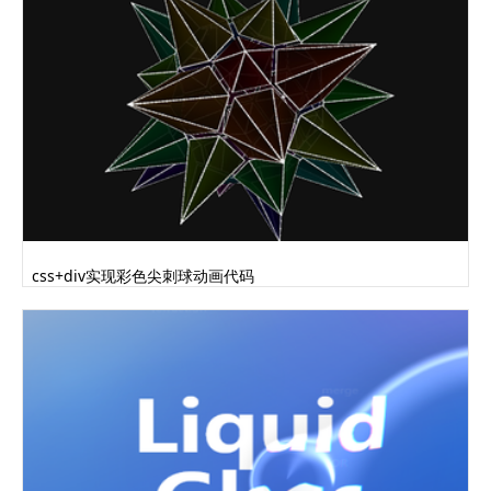
css+div实现彩色尖刺球动画代码