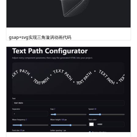
gsap+svg实现三角漩涡动画代码