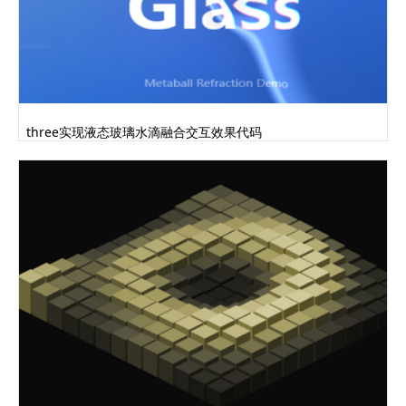
three实现液态玻璃水滴融合交互效果代码