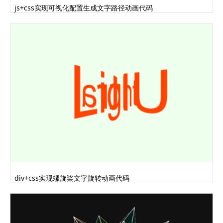
js+css实现可视化配置生成文字路径动画代码
div+css实现螺旋桨文字旋转动画代码