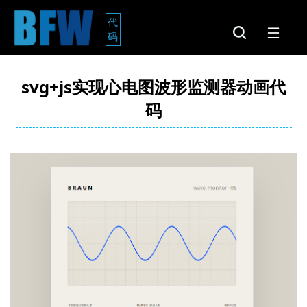
代
码
svg+js实现心电图波形监测器动画代
码