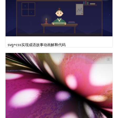
svg+css实现成语故事动画解释代码