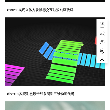
canvas实现立体方块鼠标交互波浪动画代码
div+css实现彩色履带线条阴影三维动画代码