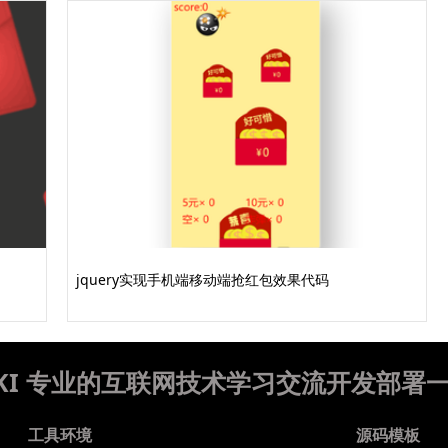
jquery实现手机端移动端抢红包效果代码
e
;
WIKI 专业的互联网技术学习交流开发部署
工具环境
源码模板