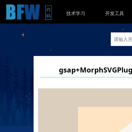
代
技术学习
开发工具
码
gsap+MorphSVG