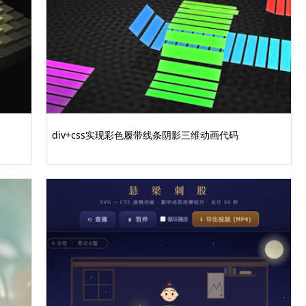
div+css实现彩色履带线条阴影三维动画代码