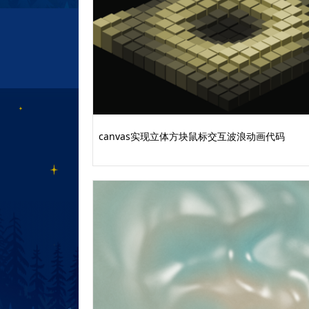
canvas实现立体方块鼠标交互波浪动画代码